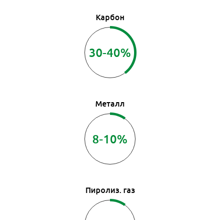
Карбон
30-40%
Металл
8-10%
Пиролиз. газ