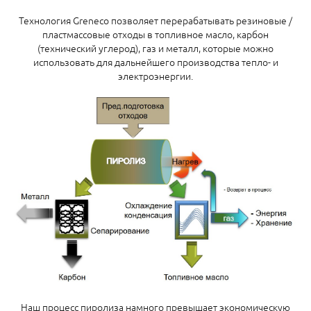
Технология Greneco позволяет перерабатывать резиновые /
пластмассовые отходы в топливное масло, карбон
(технический углерод), газ и металл, которые можно
использовать для дальнейшего производства тепло- и
электроэнергии.
Наш процесс пиролиза намного превышает экономическую