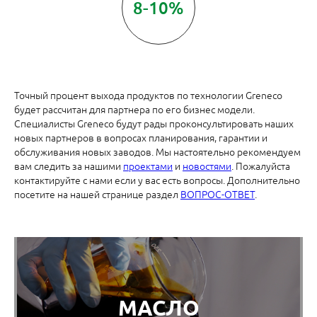
8-10%
Точный процент выхода продуктов по технологии Greneco
будет рассчитан для партнера по его бизнес модели.
Специалисты Greneco будут рады проконсультировать наших
новых партнеров в вопросах планирования, гарантии и
обслуживания новых заводов. Мы настоятельно рекомендуем
вам следить за нашими
проектами
и
новостями
. Пожалуйста
контактируйте с нами если у вас есть вопросы. Дополнительно
посетите на нашей странице раздел
ВОПРОС-ОТВЕТ
.
МАСЛО