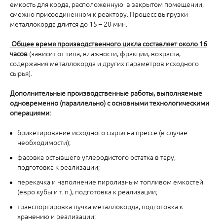
емкость для корда, расположенную в закрытом помещении,
смежно присоединенном к реактору. Процесс выгрузки
металлокорда длится до 15 – 20 мин.
Общее время производственного цикла составляет около 16
часов
(зависит от типа, влажности, фракции, возраста,
содержания металлокорда и других параметров исходного
сырья).
Дополнительные производственные работы, выполняемые
одновременно (параллельно) с основными технологическими
операциями:
брикетирование исходного сырья на прессе (в случае
необходимости);
фасовка остывшего углеродистого остатка в тару,
подготовка к реализации;
перекачка и наполнение пиролизным топливом емкостей
(евро кубы и т. п.), подготовка к реализации;
транспортировка пучка металлокорда, подготовка к
хранению и реализации;