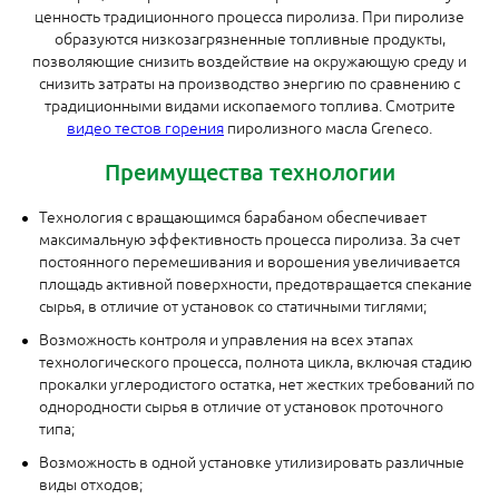
ценность традиционного процесса пиролиза. При пиролизе
образуются низкозагрязненные топливные продукты,
позволяющие снизить воздействие на окружающую среду и
снизить затраты на производство энергию по сравнению с
традиционными видами ископаемого топлива. Смотрите
видео тестов горения
пиролизного масла Greneco.
Преимущества технологии
Технология с вращающимся барабаном обеспечивает
максимальную эффективность процесса пиролиза. За счет
постоянного перемешивания и ворошения увеличивается
площадь активной поверхности, предотвращается спекание
сырья, в отличие от установок со статичными тиглями;
Возможность контроля и управления на всех этапах
технологического процесса, полнота цикла, включая стадию
прокалки углеродистого остатка, нет жестких требований по
однородности сырья в отличие от установок проточного
типа;
Возможность в одной установке утилизировать различные
виды отходов;