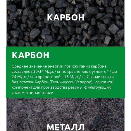
КАРБОН
КАРБОН
Среднее значение энергии при сжигании карбона
составляет 30-34 МДж / кг по сравнению с углем с 17 до
24 МДж / кг и древесиной с 16 Мдж / кг. Сгорает почти
без остатка. Карбон (Технический Углерод) - основной
компонент для производства резины, фильтрующих
систем и пигментации.
МЕТАЛЛ