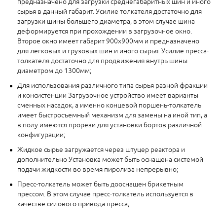
предназначено для загрузки среднегабаритных шин и иного
сырья в данный габарит. Усилие толкателя достаточно для
загрузки шины большего диаметра, в этом случае шина
деформируется при прохождении в загрузочное окно.
Второе окно имеет габарит 900х900мм и предназначено
для легковых и грузовых шин и иного сырья. Усилие пресса-
толкателя достаточно для продвижения внутрь шины
диаметром до 1300мм;
Для использования различного типа сырья разной фракции
и консистенции Загрузочное устройство имеет варианты
сменных насадок, а именно концевой поршень-толкатель
имеет быстросъемный механизм для замены на иной тип, а
в полу имеются прорези для установки бортов различной
конфигурации;
Жидкое сырье загружается через штуцер реактора и
дополнительно Установка может быть оснащена системой
подачи жидкости во время пиролиза непрерывно;
Пресс-толкатель может быть дооснащен брикетным
прессом. В этом случае пресс-толкатель используется в
качестве силового привода пресса;