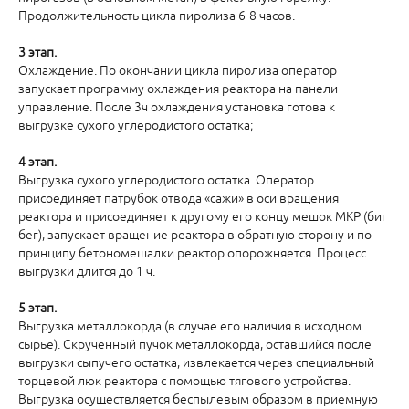
Продолжительность цикла пиролиза 6-8 часов.
3 этап.
Охлаждение. По окончании цикла пиролиза оператор
запускает программу охлаждения реактора на панели
управление. После 3ч охлаждения установка готова к
выгрузке сухого углеродистого остатка;
4 этап.
Выгрузка сухого углеродистого остатка. Оператор
присоединяет патрубок отвода «сажи» в оси вращения
реактора и присоединяет к другому его концу мешок МКР (биг
бег), запускает вращение реактора в обратную сторону и по
принципу бетономешалки реактор опорожняется. Процесс
выгрузки длится до 1 ч.
5 этап.
Выгрузка металлокорда (в случае его наличия в исходном
сырье). Скрученный пучок металлокорда, оставшийся после
выгрузки сыпучего остатка, извлекается через специальный
торцевой люк реактора с помощью тягового устройства.
Выгрузка осуществляется беспылевым образом в приемную