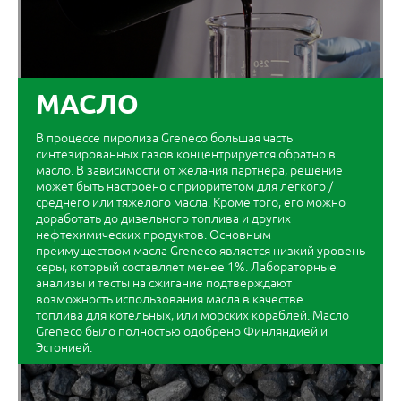
МАСЛО
В процессе пиролиза Greneco большая часть
синтезированных газов концентрируется обратно в
масло. В зависимости от желания партнера, решение
может быть настроено с приоритетом для легкого /
среднего или тяжелого масла. Кроме того, его можно
доработать до дизельного топлива и других
нефтехимических продуктов. Основным
преимуществом масла Greneco является низкий уровень
серы, который составляет менее 1%. Лабораторные
анализы и тесты на сжигание подтверждают
возможность использования масла в качестве
топлива для котельных, или морских кораблей. Масло
Greneco было полностью одобрено Финляндией и
Эстонией.